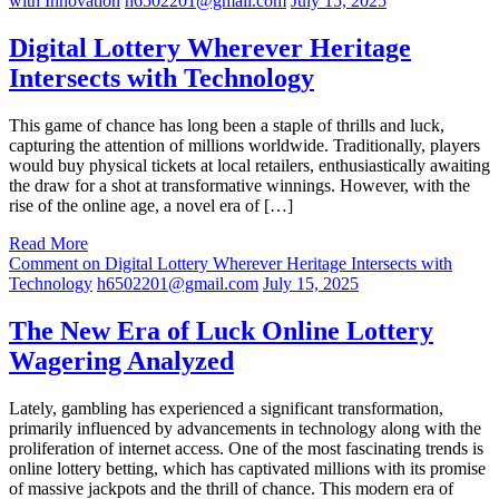
with Innovation
h6502201@gmail.com
July 15, 2025
Digital Lottery Wherever Heritage
Intersects with Technology
This game of chance has long been a staple of thrills and luck,
capturing the attention of millions worldwide. Traditionally, players
would buy physical tickets at local retailers, enthusiastically awaiting
the draw for a shot at transformative winnings. However, with the
rise of the online age, a novel era of […]
Read More
Comment
on Digital Lottery Wherever Heritage Intersects with
Technology
h6502201@gmail.com
July 15, 2025
The New Era of Luck Online Lottery
Wagering Analyzed
Lately, gambling has experienced a significant transformation,
primarily influenced by advancements in technology along with the
proliferation of internet access. One of the most fascinating trends is
online lottery betting, which has captivated millions with its promise
of massive jackpots and the thrill of chance. This modern era of