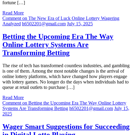
fortune […]
Read More
Comment
on The New Era of Luck Online Lottery Wagering
Analyzed
h6502201@gmail.com
July 15, 2025
Betting the Upcoming Era The Way
Online Lottery Systems Are
Transforming Betting
The rise of tech has transformed countless industries, and gambling
is one of them. Among the most notable changes is the arrival of
online lottery platforms, which have changed how players engage
with lottery games. No longer do the days when individuals had to
queue at retail outlets to purchase […]
Read More
Comment
on Betting the Upcoming Era The Way Online Lottery
Systems Are Transforming Betting
h6502201@gmail.com
July 15,
2025
Wager Smart Suggestions for Succeeding
in Digital Lotto Playing