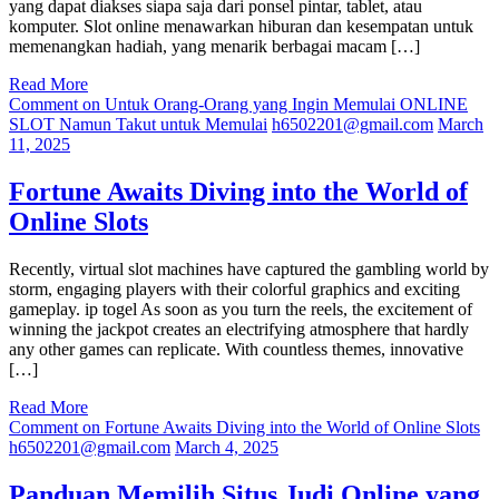
yang dapat diakses siapa saja dari ponsel pintar, tablet, atau
komputer. Slot online menawarkan hiburan dan kesempatan untuk
memenangkan hadiah, yang menarik berbagai macam […]
Read More
Comment
on Untuk Orang-Orang yang Ingin Memulai ONLINE
SLOT Namun Takut untuk Memulai
h6502201@gmail.com
March
11, 2025
Fortune Awaits Diving into the World of
Online Slots
Recently, virtual slot machines have captured the gambling world by
storm, engaging players with their colorful graphics and exciting
gameplay. ip togel As soon as you turn the reels, the excitement of
winning the jackpot creates an electrifying atmosphere that hardly
any other games can replicate. With countless themes, innovative
[…]
Read More
Comment
on Fortune Awaits Diving into the World of Online Slots
h6502201@gmail.com
March 4, 2025
Panduan Memilih Situs Judi Online yang